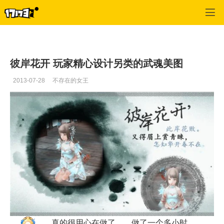
武魂
>
图文
>
正文
彼岸花开 玩家精心设计另类的武魂美图
2013-07-28
不存在的女王
真的很用心在做了。。做了一个多小时。。