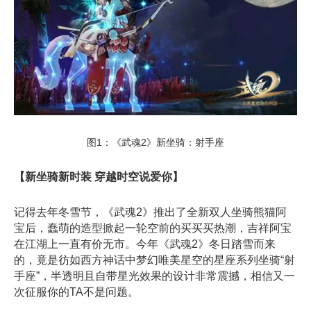
图1：《武魂2》新坐骑：射手座
【新坐骑新时装 穿越时空说爱你】
记得去年冬雪节，《武魂2》推出了全新双人坐骑熊猫阿
宝后，蠢萌的造型掀起一轮空前的买买买热潮，吉祥阿宝
在江湖上一直有价无市。今年《武魂2》冬日踏雪而来
的，竟是彷如西方神话中梦幻唯美星空的星座系列坐骑“射
手座”，半透明且自带星光效果的设计非常震撼，相信又一
次征服你的TA不是问题。