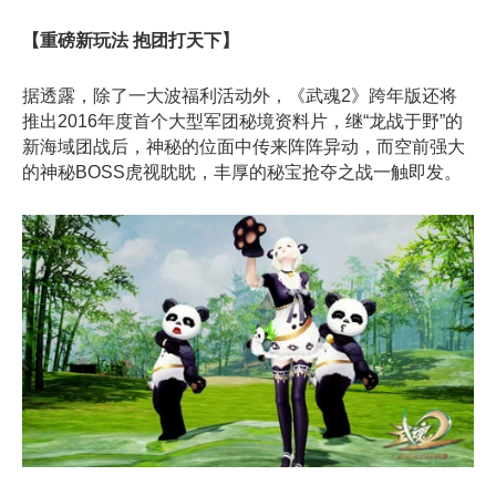
【重磅新玩法 抱团打天下】
据透露，除了一大波福利活动外，《武魂2》跨年版还将
推出2016年度首个大型军团秘境资料片，继“龙战于野”的
新海域团战后，神秘的位面中传来阵阵异动，而空前强大
的神秘BOSS虎视眈眈，丰厚的秘宝抢夺之战一触即发。