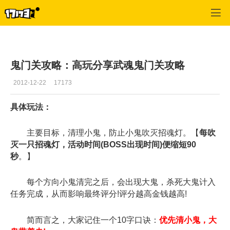
武魂
>
副本
>
正文
鬼门关攻略：高玩分享武魂鬼门关攻略
2012-12-22
17173
具体玩法：
主要目标，清理小鬼，防止小鬼吹灭招魂灯。【
每吹
灭一只招魂灯，活动时间(BOSS出现时间)便缩短90
秒
。】
每个方向小鬼清完之后，会出现大鬼，杀死大鬼计入
任务完成，从而影响最终评分!评分越高金钱越高!
简而言之，大家记住一个10字口诀：
优先清小鬼，大