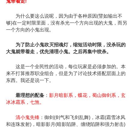
鬼带着走!
为什么要这么说呢，因为由于各种原因(譬如输出不
够)在一定时限里面，没有杀光一个方向出现的大鬼，而另
一个方向的小鬼出现。
为了防止小鬼吹灭招魂灯，缩短活动时限，没杀玩的
大鬼就带着走，优先清理小鬼。之后再集中绞杀。
这是一个全民性的活动，每位玩家是必须参加的。本
来不打算推荐职业组合，但是为了讨论技术搭配层面上的
东西。我还是说一下。
最理想的配备
：
影月暗影系，蝶花，蜀山御剑系，玄
冰冰霜系，七煞。
清小鬼先锋
：御剑(剑气和飞剑乱舞)，冰霜(霜雪冰风
和连珠发射)，暗影影月(暗影陷阱、缠绕陷阱和强力射击)