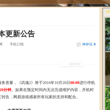
精
更
2版本更新公告
网
手机订阅
神评论
0
新闻导语
桃
《
量，《武魂2》将于2016年10月20日
08:00
进行停机
20
分钟
。如果在预定时间内无法完成维护内容，开机时
互转告，网易游戏感谢所有玩家的支持和配合。
爆