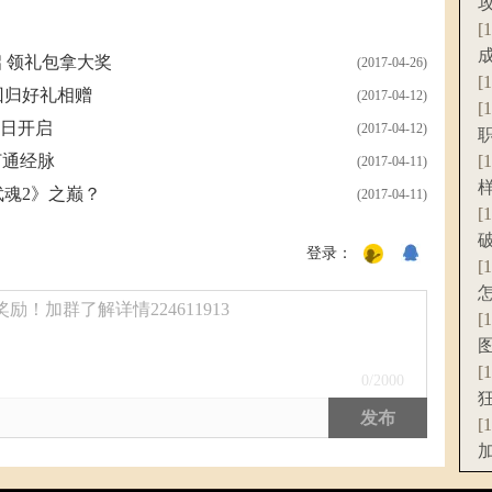
[
 领礼包拿大奖
(2017-04-26)
[
回归好礼相赠
(2017-04-12)
[
3日开启
(2017-04-12)
打通经脉
[
(2017-04-11)
魂2》之巅？
(2017-04-11)
[
登录：
[
！加群了解详情224611913
[
[
0
/2000
发布
[