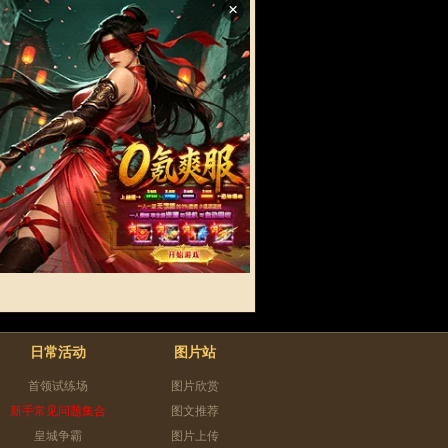
×
日常活动
图片站
首领试练场
图片欣赏
新手常见问题集合
图文推荐
皇城争霸
图片上传