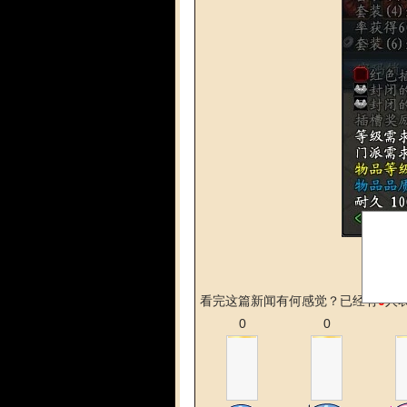
看完这篇新闻有何感觉？已经有
0
人
0
0