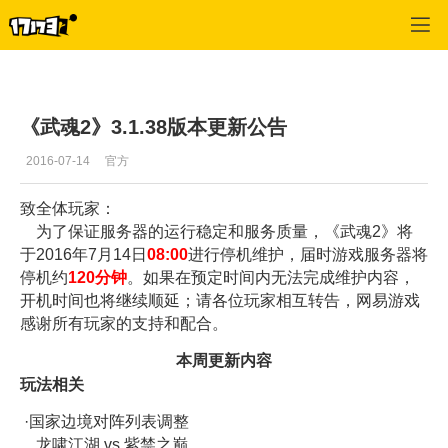
武魂
>
新闻
>
正文
《武魂2》3.1.38版本更新公告
2016-07-14
官方
致全体玩家：
为了保证服务器的运行稳定和服务质量，《武魂2》将
于2016年7月14日
08:00
进行停机维护，届时游戏服务器将
停机约
120
分钟
。如果在预定时间内无法完成维护内容，
开机时间也将继续顺延；请各位玩家相互转告，网易游戏
感谢所有玩家的支持和配合。
本周更新内容
玩法相关
·国家边境对阵列表调整
龙啸江湖 vs 紫禁之巅