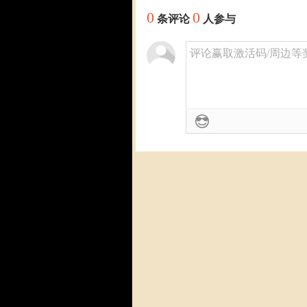
0
0
条评论
人参与
评论赢取激活码/周边等奖励