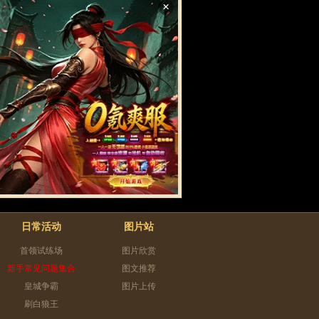
×
日常活动
图片站
首领试练场
图片欣赏
新手常见问题集合
图文推荐
皇城争霸
图片上传
刷白狼王