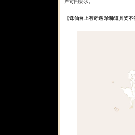
严苛的要求。
【诛仙台上有奇遇 珍稀道具奖不