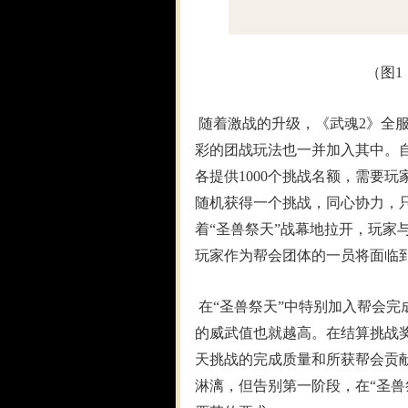
（图1
随着激战的升级，《武魂2》全
彩的团战玩法也一并加入其中。
各提供1000个挑战名额，需要
随机获得一个挑战，同心协力，
着“圣兽祭天”战幕地拉开，玩家
玩家作为帮会团体的一员将面临
在“圣兽祭天”中特别加入帮会
的威武值也就越高。在结算挑战
天挑战的完成质量和所获帮会贡献
淋漓，但告别第一阶段，在“圣兽