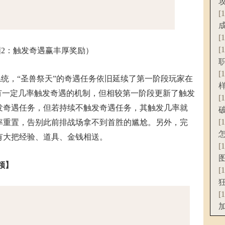
[
[
[
图2：触发奇遇赢丰厚奖励）
[
系统，“圣兽祭天”的奇遇任务依旧延续了第一阶段玩家在
有一定几率触发奇遇的机制，但相较第一阶段更新了触发
[
发奇遇任务，但若持续不触发奇遇任务，其触发几率就
[
率重置，告别此前排战场拿不到首胜的尴尬。另外，完
有大把经验、道具、金钱相送。
[
领】
[
[