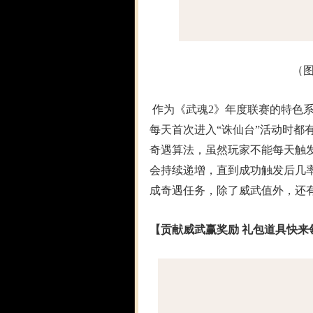
（
作为《武魂2》年度联赛的特色
每天首次进入“诛仙台”活动时都
奇遇算法，虽然玩家不能每天触
会持续递增，直到成功触发后几
成奇遇任务，除了威武值外，还
【贡献威武赢奖励 礼包道具快来