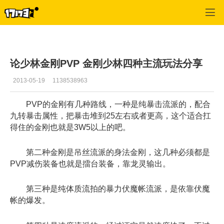
武魂
>
少林
>
正文
论少林金刚PVP 金刚少林四种主流玩法分享
2013-05-19
1138538963
PVP的金刚有几种路线，一种是纯暴击流派的，配合
九转暴击属性，把暴击堆到25左右或者更高，这个适合扛
得住的金刚也就是3W5以上的吧。
第二种金刚是吊丝流派的身法金刚，这几种必须都是
PVP减伤装备也就是擂台装备，靠龙灵输出。
第三种是纯体质流拍的暴力伏魔帐流派，是依靠伏魔
帐的爆发。