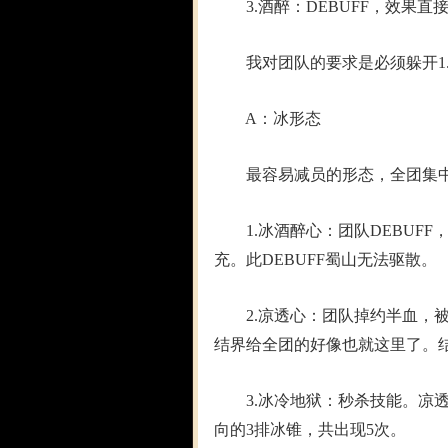
3.酒醉：DEBUFF，效果直接
我对团队的要求是必须躲开1.
A：冰形态
最容易减员的形态，全团集中
1.冰酒醉心：团队DEBUFF
充。此DEBUFF蜀山无法驱散。
2.凉透心：团队掉约半血，被冻
结界给全团的好像也就这里了。结
3.冰冷地狱：秒杀技能。凉透心
向的3排冰锥，共出现5次。