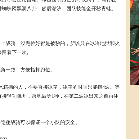
阱蜘蛛网黑洞八卦，然后潮汐，团队技能全开秒青蛙。
上战骑，没跑位好都是被秒的，所以只在冰冷地狱和火
来留着下一次。
角一致，方便指挥跑位。
冰箱挡的人，不要直接冰箱，冰箱的时间只能挡4波。等
直接轻功跳开，落地后等1秒，在第二波冰出来之前再冰
隐秘战骑可以保证一个小队的安全。