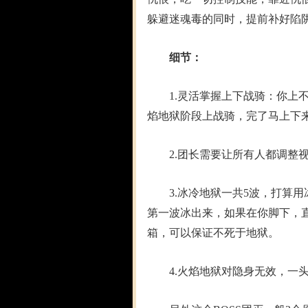
躲避迷魂毒的同时，提前补好陷
细节：
1.灵活掌握上下战骑：你上不
焰地狱阶段上战骑，完了马上下
2.团长需要让所有人都调整视
3.冰冷地狱一共5波，打算用
第一波冰出来，如果在你脚下，
箱，可以保证不死于地狱。
4.火焰地狱对隐身无效，一头