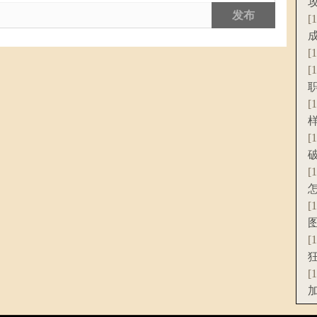
发布
[
[
[
[
[
[
[
[
[