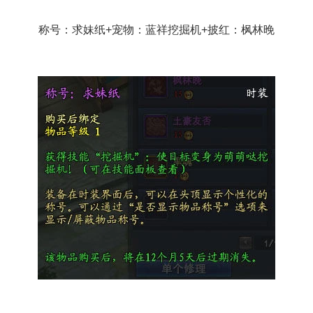
称号：求妹纸+宠物：蓝祥挖掘机+披红：枫林晚