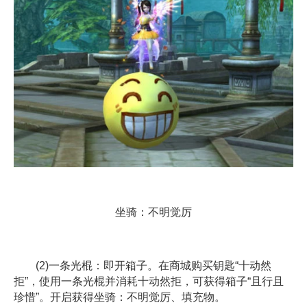
坐骑：不明觉厉
(2)一条光棍：即开箱子。在商城购买钥匙“十动然
拒”，使用一条光棍并消耗十动然拒，可获得箱子“且行且
珍惜”。开启获得坐骑：不明觉厉、填充物。