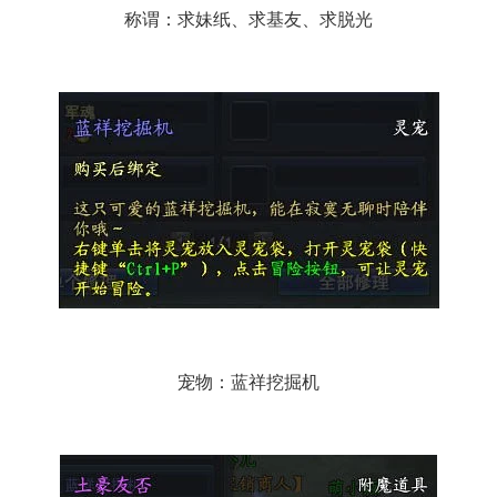
称谓：求妹纸、求基友、求脱光
宠物：蓝祥挖掘机