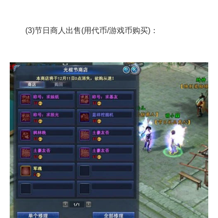
(3)节日商人出售(用代币/游戏币购买)：