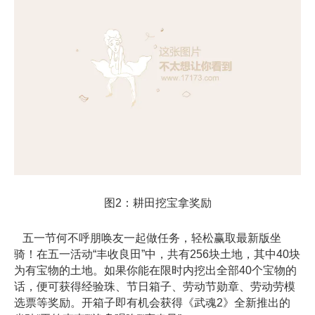
图2：耕田挖宝拿奖励
五一节何不呼朋唤友一起做任务，轻松赢取最新版坐
骑！在五一活动“丰收良田”中，共有256块土地，其中40块
为有宝物的土地。如果你能在限时内挖出全部40个宝物的
话，便可获得经验珠、节日箱子、劳动节勋章、劳动劳模
选票等奖励。开箱子即有机会获得《武魂2》全新推出的