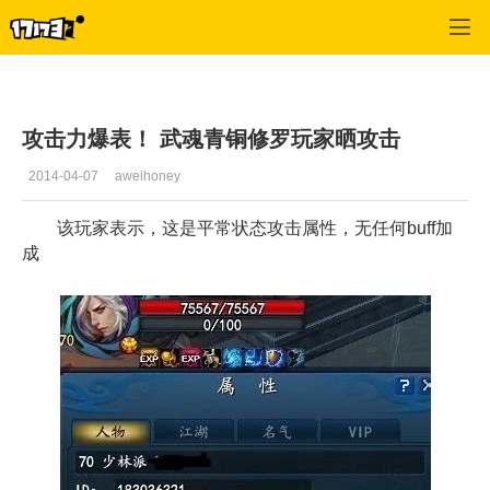
武魂
>
职业
>
正文
攻击力爆表！ 武魂青铜修罗玩家晒攻击
2014-04-07
aweihoney
该玩家表示，这是平常状态攻击属性，无任何buff加
成