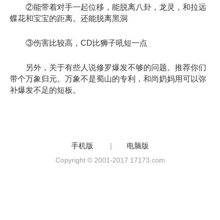
②能带着对手一起位移，能脱离八卦，龙灵，和拉远
蝶花和宝宝的距离。还能脱离黑洞
③伤害比较高，CD比狮子吼短一点
另外，关于有些人说修罗爆发不够的问题。推荐你们
带个万象归元。万象不是蜀山的专利，和尚奶妈用可以弥
补爆发不足的短板。
手机版
|
电脑版
Copyright © 2001-2017 17173.com