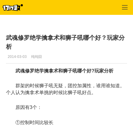
武魂
>
职业
>
正文
武魂修罗绝学擒拿术和狮子吼哪个好？玩家分
析
2014-03-03
纯纯囧
武魂修罗绝学擒拿术和狮子吼哪个好?玩家分析
群架的时候狮子吼无疑，团控加属性，谁用谁知道。
个人认为擒拿术单挑的时候比狮子吼好点。
原因有3个：
①控制时间比较长