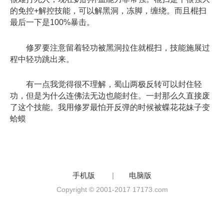
的免控+解控技能，可以解黑洞，冻脚，缠绕。而且棍扫
最后一下是100%暴击。
修罗要注意留着轻功被黑洞拉住就棍扫，技能施展过
程中轻功跳出来。
有一点我觉得很不理解，蜀山两极反转可以封住轻
功，但是为什么连佛法无边也能封住。一封那么久直接废
了这个技能。我用修罗最怕开反弹的时候被蝶花花妹子变
蛤蟆
手机版
|
电脑版
Copyright © 2001-2017 17173.com