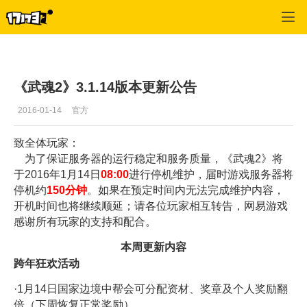
武魂
>
新闻
>
正文
《武魂2》3.1.14版本更新公告
2016-01-14
官方
致全体玩家：
为了保证服务器的运行稳定和服务质量，《武魂2》将
于2016年1月14日
08:00
进行停机维护，届时游戏服务器将
停机约
150
分钟
。如果在预定时间内无法完成维护内容，
开机时间也将继续顺延；请各位玩家相互转告，网易游戏
感谢所有玩家的支持和配合。
本周更新内容
跨年狂欢活动
·1月14日国家边境中帮会可分配资材、奖章及个人奖励翻
倍（下周恢复正常奖励）